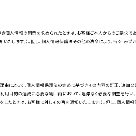
づき個人情報の開示を求められたときは、お客様ご本人からのご請求であ
知いたします。）。但し、個人情報保護法その他の法令により、当ショップ
理由によって、個人情報保護法の定めに基づきその内容の訂正、追加又は
、利用目的の達成に必要な範囲内において、遅滞なく必要な調査を行い、
をしたときは、お客様に対しその旨を通知いたします。）。但し、個人情