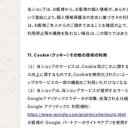
当ショップは、お客様から、お客様の個人情報が、あら
いう理由により、個人情報保護法の定めに基づきその利
は、お客様ご本人からのご請求であることを確認の上で
利用停止等の義務を負わない場合は、この限りではあり
11. Cookie（クッキー）その他の技術の利用
（１） 当ショップのサービスは、Cookie及びこれに
ス向上に資するものです。Cookieを無効化されたいユー
ップのサービスの一部の機能をご利用いただけなくなる
（２） 当ショップは、当ショップサービスが提供するサービ
Googleアナリティクスでデータが収集、処理される仕
Google アナリティクス 利用規約：
https://www.google.com/analytics/terms/jp.html
お客様が Google パートナーのサイトやアプリを使用す