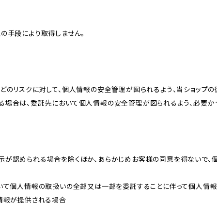
の手段により取得しません。
どのリスクに対して、個人情報の安全管理が図られるよう、当ショップの
る場合は、委託先において個人情報の安全管理が図られるよう、必要か
示が認められる場合を除くほか、あらかじめお客様の同意を得ないで、
おいて個人情報の取扱いの全部又は一部を委託することに伴って個人情
人情報が提供される場合