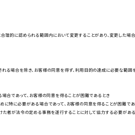
と合理的に認められる範囲内において変更することがあり、変更した場
される場合を除き、お客様の同意を得ず、利用目的の達成に必要な範囲
る場合であって、お客様の同意を得ることが困難であるとき
ために特に必要がある場合であって、お客様の同意を得ることが困難であ
受けた者が法令の定める事務を遂行することに対して協力する必要があ