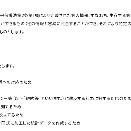
情報保護法第2条第1項により定義された個人情報、すなわち、生存する
ができるもの（他の情報と容易に照合することができ、それにより特定
ものとします。
します。
せ等への対応のため
リシー等（以下「規約等」といいます。）に違反する行為に対する対応のた
通知するため
に役立てるため
ない形式に加工した統計データを作成するため