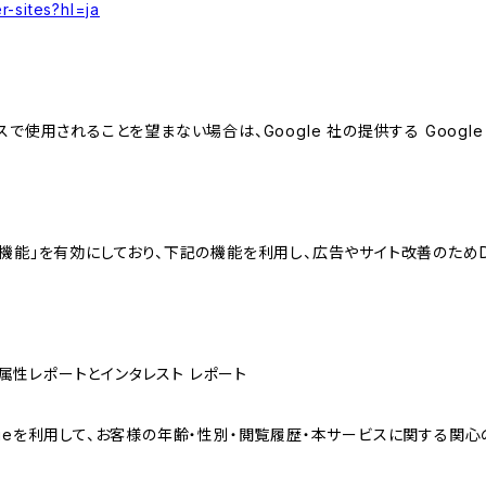
r-sites?hl=ja
スで使用されることを望まない場合は、Google 社の提供する Googl
向けの機能」を有効にしており、下記の機能を利用し、広告やサイト改善のためDoub
ザー属性レポートとインタレスト レポート
sのCookieを利用して、お客様の年齢・性別・閲覧履歴・本サービスに関