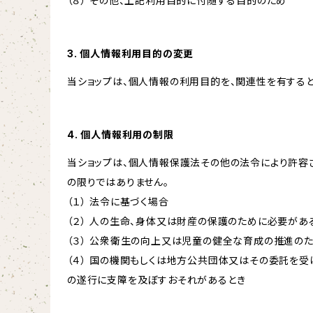
（８） その他、上記利用目的に付随する目的のため
3. 個人情報利用目的の変更
当ショップは、個人情報の利用目的を、関連性を有する
4. 個人情報利用の制限
当ショップは、個人情報保護法その他の法令により許容
の限りではありません。
（１） 法令に基づく場合
（２） 人の生命、身体又は財産の保護のために必要があ
（３） 公衆衛生の向上又は児童の健全な育成の推進の
（４） 国の機関もしくは地方公共団体又はその委託を
の遂行に支障を及ぼすおそれがあるとき