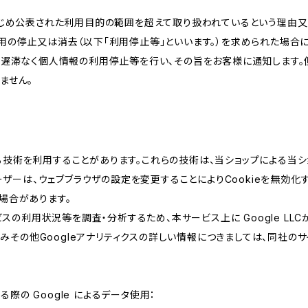
かじめ公表された利用目的の範囲を超えて取り扱われているという理由
用の停止又は消去（以下「利用停止等」といいます。）を求められた場合
、遅滞なく個人情報の利用停止等を行い、その旨をお客様に通知します。
ません。
類する技術を利用することがあります。これらの技術は、当ショップによる
ザーは、ウェブブラウザの設定を変更することによりCookieを無効化す
場合があります。
スの利用状況等を調査・分析するため、本サービス上に Google LLCが
組みその他Googleアナリティクスの詳しい情報につきましては、同社のサ
る際の Google によるデータ使用：