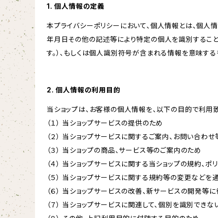
1. 個人情報の定義
本プライバシーポリシーにおいて、個人情報とは、個人
年月日その他の記述等により特定の個人を識別すること
す。）、もしくは個人識別符号が含まれる情報を意味する
2. 個人情報の利用目的
当ショップは、お客様の個人情報を、以下の目的で利用致
（１） 当ショップサービスの提供のため
（２） 当ショップサービスに関するご案内、お問い合わ
（３） 当ショップの商品、サービス等のご案内のため
（４） 当ショップサービスに関する当ショップの規約、ポ
（５） 当ショップサービスに関する規約等の変更などを
（６） 当ショップサービスの改善、新サービスの開発等
（７） 当ショップサービスに関連して、個別を識別でき