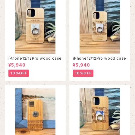
iPhone12/12Pro wood case
iPhone12/12Pro wood case
¥5,940
¥5,940
10%OFF
10%OFF