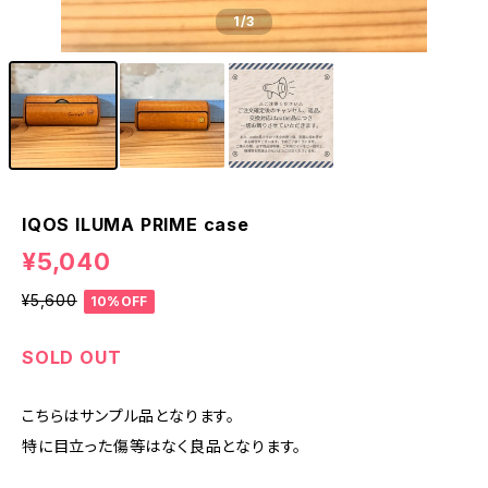
1
/3
IQOS ILUMA PRIME case
¥5,040
¥5,600
10%OFF
SOLD OUT
こちらはサンプル品となります。
特に目立った傷等はなく良品となります。