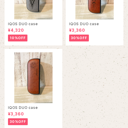
IQOS DUO case
IQOS DUO case
¥4,320
¥3,360
10%OFF
30%OFF
IQOS DUO case
¥3,360
30%OFF