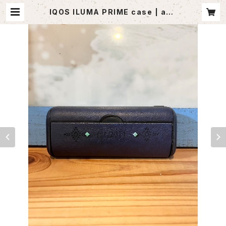
IQOS ILUMA PRIME case | ago
utlet