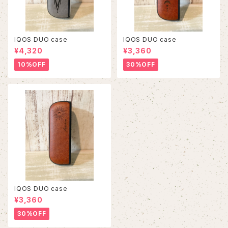
IQOS DUO case
IQOS DUO case
¥4,320
¥3,360
10%OFF
30%OFF
IQOS DUO case
¥3,360
30%OFF