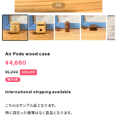
1
/5
Air Pods wood case
¥4,680
¥5,200
10%OFF
残り1点
International shipping available
こちらはサンプル品となります。
特に目立った傷等はなく良品となります。