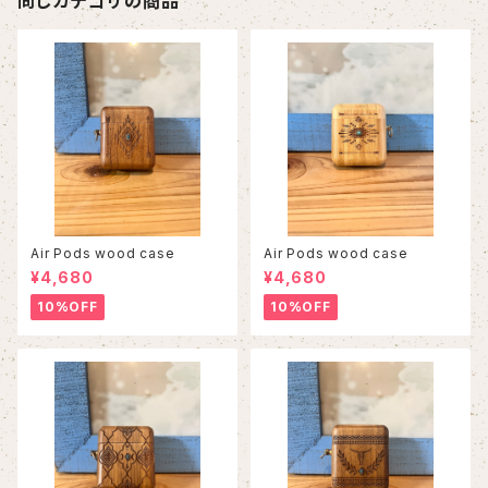
同じカテゴリの商品
Air Pods wood case
Air Pods wood case
¥4,680
¥4,680
10%OFF
10%OFF