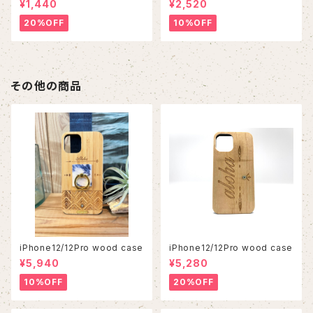
¥1,440
¥2,520
20%OFF
10%OFF
その他の商品
iPhone12/12Pro wood case
iPhone12/12Pro wood case
¥5,940
¥5,280
10%OFF
20%OFF