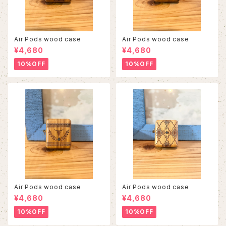
Air Pods wood case
Air Pods wood case
¥4,680
¥4,680
10%OFF
10%OFF
Air Pods wood case
Air Pods wood case
¥4,680
¥4,680
10%OFF
10%OFF