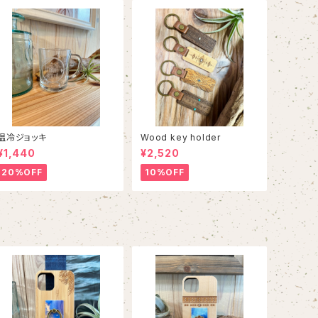
温冷ジョッキ
Wood key holder
¥1,440
¥2,520
20%OFF
10%OFF