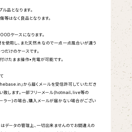
プル品となります。
傷等はなく良品となります。
のWOODケースになります。
材を使用し、また天然木なので一点一点風合いが違う
つだけのケースです。
付けたまま操作•充電が可能です。
て
hebase.in
」から届くメールを受信許可していただき
致します。一部フリーメール(hotmail、live等の
oftメーラー)の場合、購入メールが届かない場合がござい
更はデータの管理上、一切出来ませんのでお間違えの