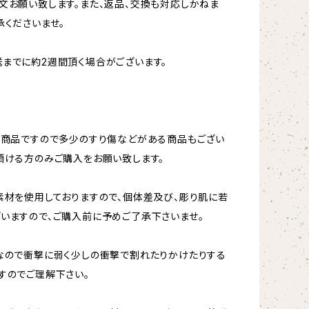
文お願い致します。また、返品、交換も対応しかねま
承くださいませ。
までに約2週間頂く場合がございます。
ト商品ですので多少のすり傷などがある商品もござい
頂ける方のみご購入をお願い致します。
素材を使用しておりますので、個体差及び、彫り肌に若
いますので、ご購入前に予めご了承下さいませ。
なので衝撃に弱く少しの衝撃で割れたりかけたりする
すのでご理解下さい。