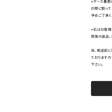
•ケース着脱
の際に割って
予めご了承く
•石はお客様
用後の返品、
尚、発送前に
ておりますの
下さい。