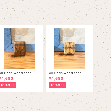
Air Pods wood case
Air Pods wood case
¥4,680
¥4,680
10%OFF
10%OFF