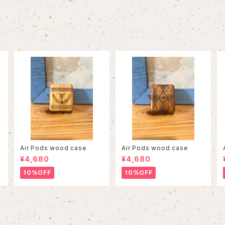
Air Pods wood case
Air Pods wood case
¥4,680
¥4,680
10%OFF
10%OFF