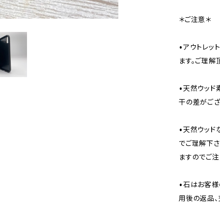
＊ご注意＊
•アウトレッ
ます。ご理解
•天然ウッド
干の差がござ
•天然ウッド
でご理解下さ
ますのでご注
•石はお客様
用後の返品、