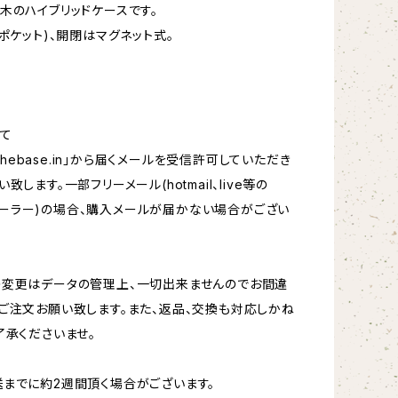
木のハイブリッドケースです。
1ポケット)、開閉はマグネット式。
a
て
hebase.in
」から届くメールを受信許可していただき
致します。一部フリーメール(hotmail、live等の
oftメーラー)の場合、購入メールが届かない場合がござい
の変更はデータの管理上、一切出来ませんのでお間違
ご注文お願い致します。また、返品、交換も対応しかね
了承くださいませ。
までに約2週間頂く場合がございます。