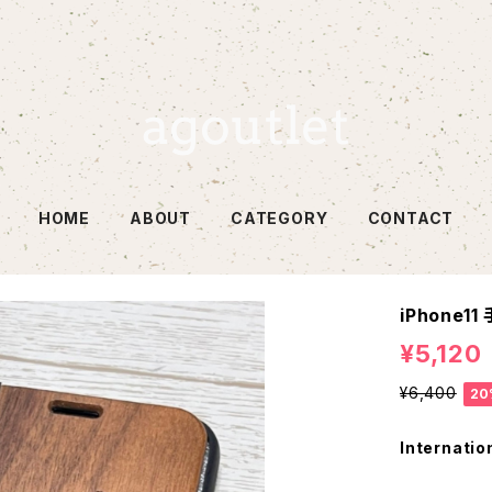
HOME
ABOUT
CATEGORY
CONTACT
iPhone11
¥5,120
¥6,400
20
Internatio