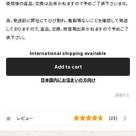
使用後の返品、交換は出来かねますので予めご了承下さいませ。
尚、発送前に弊社にてひび割れ、亀裂等ないことを確認して発送
しておりますので、返品、交換、修理等出来かねますので予めご了
承下さい。
International shipping available
Add to cart
日本国内にお住まいの方向け
通報する
レビュー
(23)