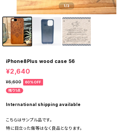
1
/3
iPhone8Plus wood case 56
¥2,640
¥6,600
60%OFF
残り1点
International shipping available
こちらはサンプル品です。
特に目立った傷等はなく良品となります。