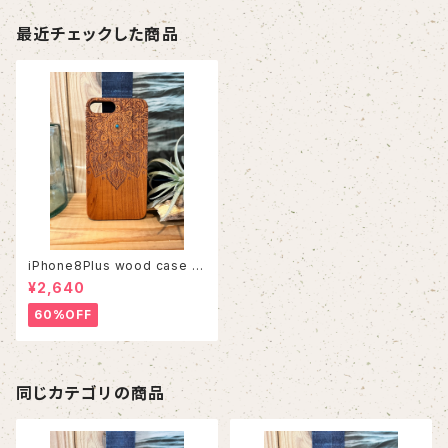
最近チェックした商品
iPhone8Plus wood case 5
6
¥2,640
60%OFF
同じカテゴリの商品