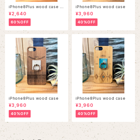
iPhone8Plus wood case 5
iPhone8Plus wood case
3
¥2,640
¥3,960
60%OFF
40%OFF
iPhone8Plus wood case
iPhone8Plus wood case
¥3,960
¥3,960
40%OFF
40%OFF