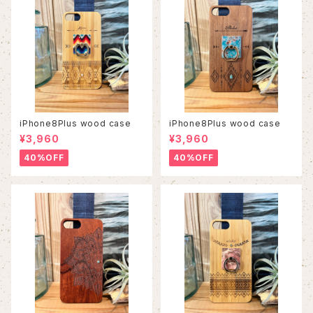
iPhone8Plus wood case
iPhone8Plus wood case
¥3,960
¥3,960
40%OFF
40%OFF