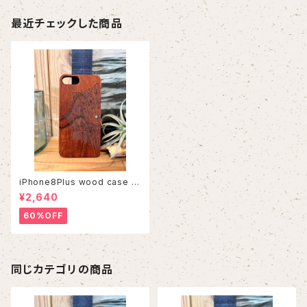
最近チェックした商品
iPhone8Plus wood case 5
3
¥2,640
60%OFF
同じカテゴリの商品