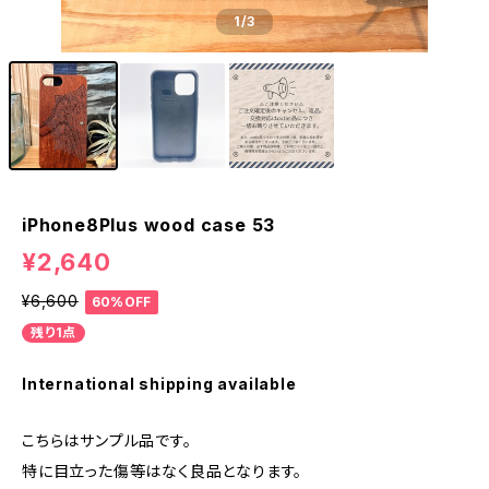
1
/3
iPhone8Plus wood case 53
¥2,640
¥6,600
60%OFF
残り1点
International shipping available
こちらはサンプル品です。
特に目立った傷等はなく良品となります。