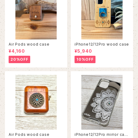
Air Pods wood case
iPhone12/12Pro wood case
¥4,160
¥5,940
20%OFF
10%OFF
Air Pods wood case
iPhone12/12Pro mirror cas