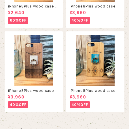
iPhone8Plus wood case 5
iPhone8Plus wood case
6
¥2,640
¥3,960
60%OFF
40%OFF
iPhone8Plus wood case
iPhone8Plus wood case
¥3,960
¥3,960
40%OFF
40%OFF