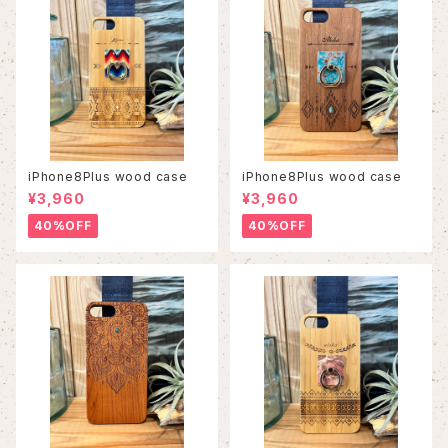
iPhone8Plus wood case
iPhone8Plus wood case
¥3,960
¥3,960
40%OFF
40%OFF