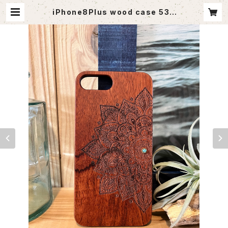
iPhone8Plus wood case 53 |
agoutlet