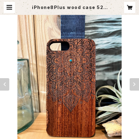
iPhone8Plus wood case 52 |
agoutlet