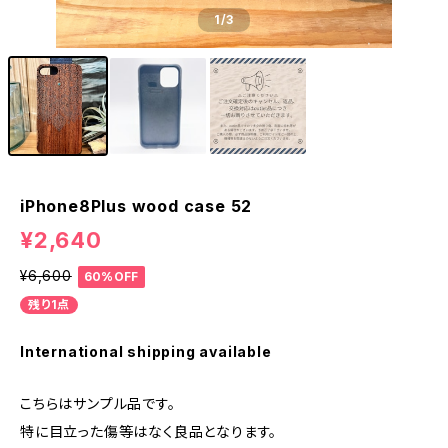
1
/3
iPhone8Plus wood case 52
¥2,640
¥6,600
60%OFF
残り1点
International shipping available
こちらはサンプル品です。
特に目立った傷等はなく良品となります。