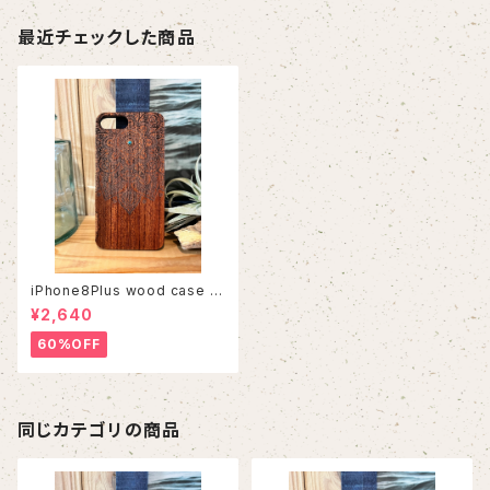
最近チェックした商品
iPhone8Plus wood case 5
2
¥2,640
60%OFF
同じカテゴリの商品