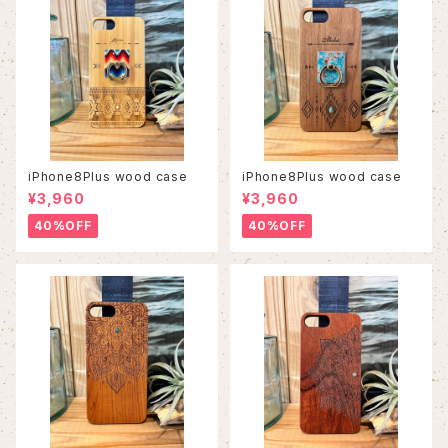
iPhone8Plus wood case
iPhone8Plus wood case
¥3,960
¥3,960
40%OFF
40%OFF