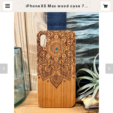
iPhoneXS Max wood case 7 |
agoutlet