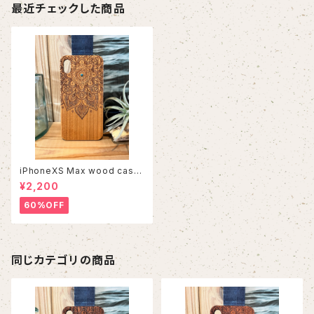
最近チェックした商品
iPhoneXS Max wood case
7
¥2,200
60%OFF
同じカテゴリの商品