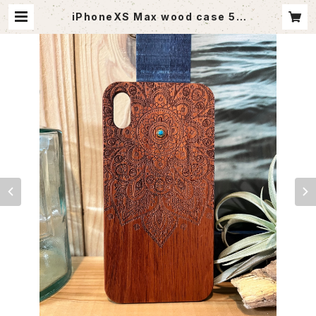
iPhoneXS Max wood case 5 |
agoutlet