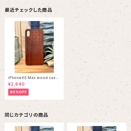
最近チェックした商品
iPhoneXS Max wood case
5
¥2,640
60%OFF
同じカテゴリの商品