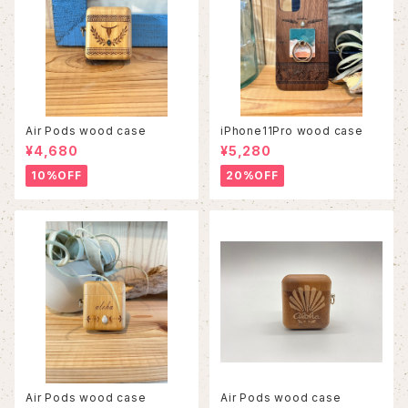
Air Pods wood case
iPhone11Pro wood case
¥4,680
¥5,280
10%OFF
20%OFF
Air Pods wood case
Air Pods wood case