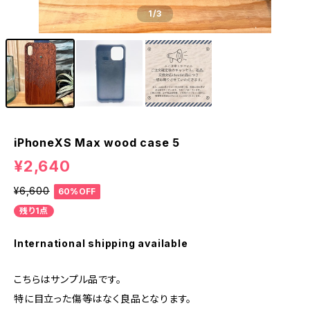
1
/3
iPhoneXS Max wood case 5
¥2,640
¥6,600
60%OFF
残り1点
International shipping available
こちらはサンプル品です。
特に目立った傷等はなく良品となります。