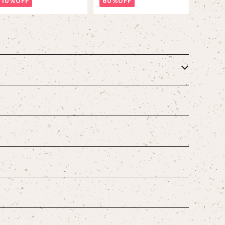
10%OFF
60%OFF