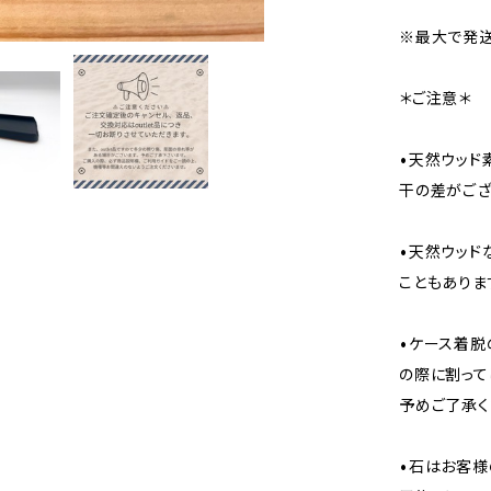
※最大で発送
＊ご注意＊
•天然ウッド
干の差がござ
•天然ウッド
こともありま
•ケース着脱
の際に割って
予めご了承く
•石はお客様