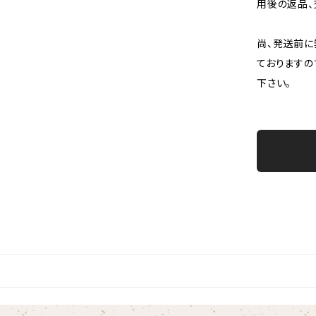
用後の返品、
尚、発送前に
ておりますの
下さい。