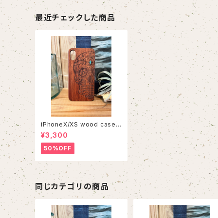
最近チェックした商品
iPhoneX/XS wood case
32
¥3,300
50%OFF
同じカテゴリの商品