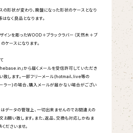
スの形状が変わり、廃盤になった形状のケースとなり
等はなく良品となります。
ザインを彫ったWOOD＋ブラックラバー（天然木＋ブ
）のケースになります。
て
hebase.in
」から届くメールを受信許可していただき
致します。一部フリーメール(hotmail、live等の
oftメーラー)の場合、購入メールが届かない場合がござい
更はデータの管理上、一切出来ませんのでお間違えの
文お願い致します。また、返品、交換も対応しかねま
承くださいませ。