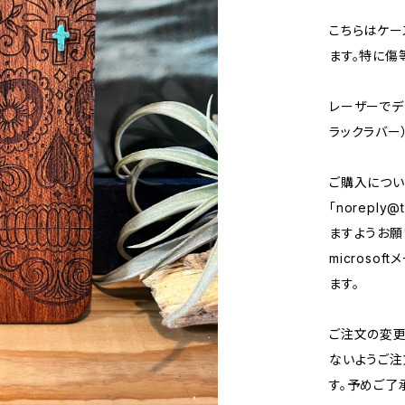
こちらはケー
ます。特に傷
レーザーでデ
ラックラバー
ご購入につい
「
noreply@t
ますようお願い
micros
ます。
ご注文の変
ないようご注
す。予めご了