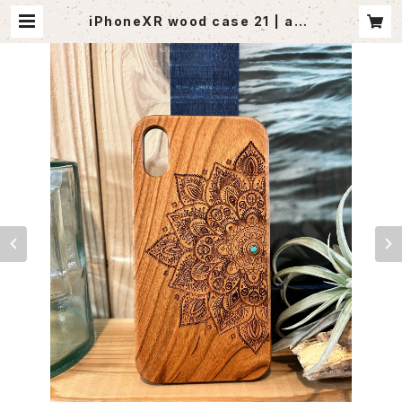
iPhoneXR wood case 21 | ago
utlet