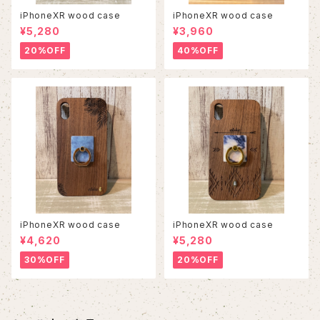
iPhoneXR wood case
iPhoneXR wood case
¥5,280
¥3,960
20%OFF
40%OFF
iPhoneXR wood case
iPhoneXR wood case
¥4,620
¥5,280
30%OFF
20%OFF