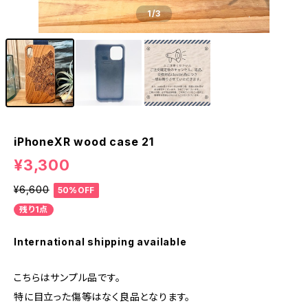
1
/3
iPhoneXR wood case 21
¥3,300
¥6,600
50%OFF
残り1点
International shipping available
こちらはサンプル品です。
特に目立った傷等はなく良品となります。