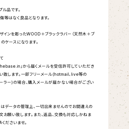
プル品です。
傷等はなく良品となります。
ザインを彫ったWOOD＋ブラックラバー（天然木＋ブ
）のケースになります。
て
hebase.in
」から届くメールを受信許可していただき
致します。一部フリーメール(hotmail、live等の
oftメーラー)の場合、購入メールが届かない場合がござい
更はデータの管理上、一切出来ませんのでお間違えの
文お願い致します。また、返品、交換も対応しかねま
承くださいませ。