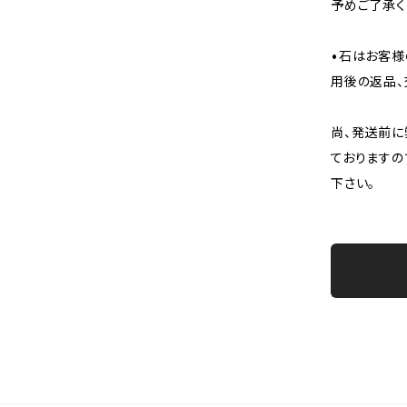
予めご了承く
•石はお客様
用後の返品、
尚、発送前に
ておりますの
下さい。