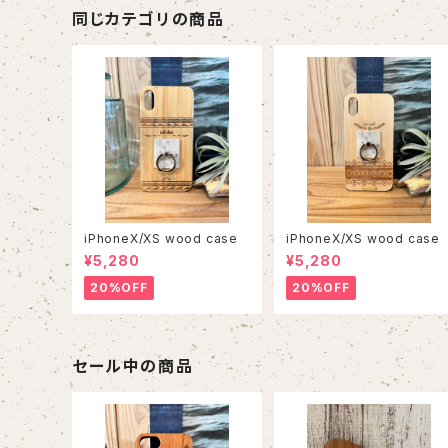
同じカテゴリの商品
iPhoneX/XS wood case
iPhoneX/XS wood case
¥5,280
¥5,280
20%OFF
20%OFF
セール中の商品