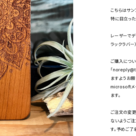
こちらはサン
特に目立った
レーザーでデ
ラックラバー
ご購入につい
「
noreply@t
ますようお願い
micros
ます。
ご注文の変
ないようご注
す。予めご了