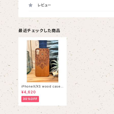
レビュー
最近チェックした商品
iPhoneX/XS wood case 1
1
¥4,620
30%OFF