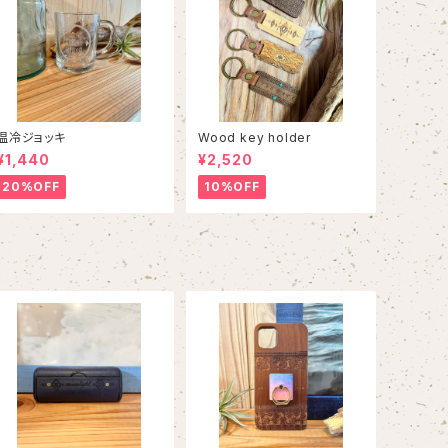
温冷ジョッキ
Wood key holder
¥1,440
¥2,520
20%OFF
10%OFF