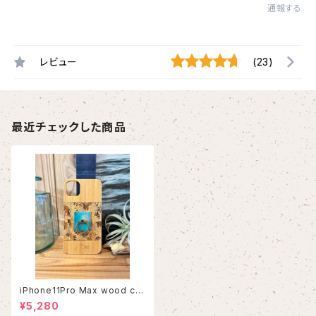
通報する
レビュー
(23)
最近チェックした商品
iPhone11Pro Max wood ca
se
¥5,280