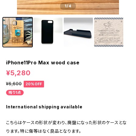
1
/4
iPhone11Pro Max wood case
¥5,280
¥6,600
20%OFF
残り1点
International shipping available
こちらはケースの形状が変わり、廃盤になった形状のケースとな
ります。特に傷等はなく良品となります。