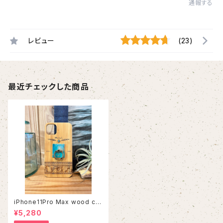
通報する
レビュー
(23)
最近チェックした商品
iPhone11Pro Max wood ca
se
¥5,280