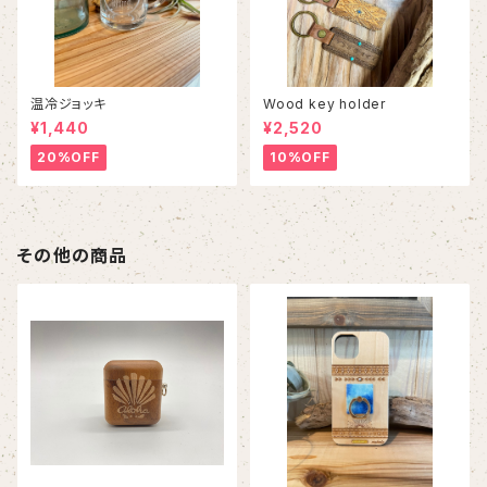
温冷ジョッキ
Wood key holder
¥1,440
¥2,520
20%OFF
10%OFF
その他の商品