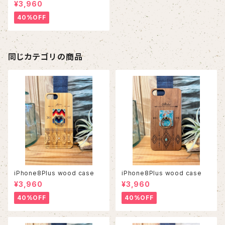
¥3,960
40%OFF
同じカテゴリの商品
iPhone8Plus wood case
iPhone8Plus wood case
¥3,960
¥3,960
40%OFF
40%OFF