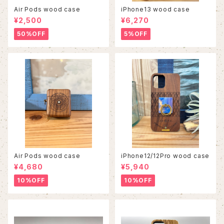
Air Pods wood case
iPhone13 wood case
¥2,500
¥6,270
50%OFF
5%OFF
Air Pods wood case
iPhone12/12Pro wood case
¥4,680
¥5,940
10%OFF
10%OFF