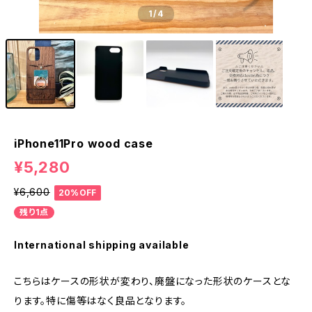
1
/4
iPhone11Pro wood case
¥5,280
¥6,600
20%OFF
残り1点
International shipping available
こちらはケースの形状が変わり、廃盤になった形状のケースとな
ります。特に傷等はなく良品となります。