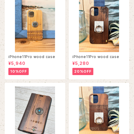
iPhone11Pro wood case
iPhone11Pro wood case
¥5,940
¥5,280
10%OFF
20%OFF