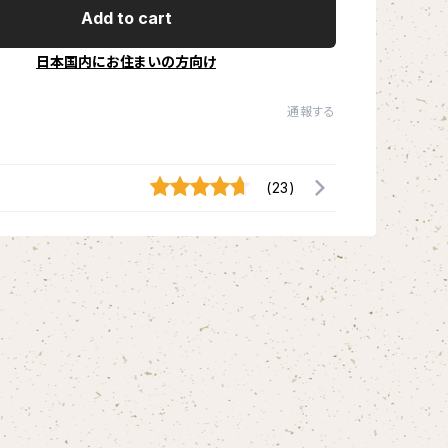
Add to cart
日本国内にお住まいの方向け
通報する
(23)