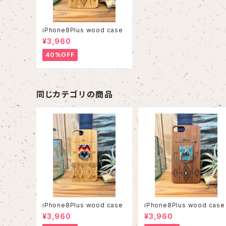
iPhone8Plus wood case
¥3,960
40%OFF
同じカテゴリの商品
iPhone8Plus wood case
iPhone8Plus wood case
¥3,960
¥3,960