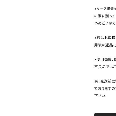
•ケース着脱
の際に割って
予めご了承く
•石はお客様
用後の返品、
•使用頻度、
不良品ではご
尚、発送前に
ておりますの
下さい。