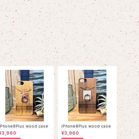
iPhone8Plus wood case
iPhone8Plus wood case
¥3,960
¥3,960