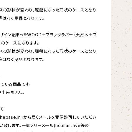
スの形状が変わり、廃盤になった形状のケースとなり
等はなく良品となります。
ザインを彫ったWOOD＋ブラックラバー（天然木＋ブ
）のケースになります。
スの形状が変わり、廃盤になった形状のケースとなり
等はなく良品となります。
a
ている商品です。
出来ません。
て
hebase.in
」から届くメールを受信許可していただき
致します。一部フリーメール(hotmail、live等の