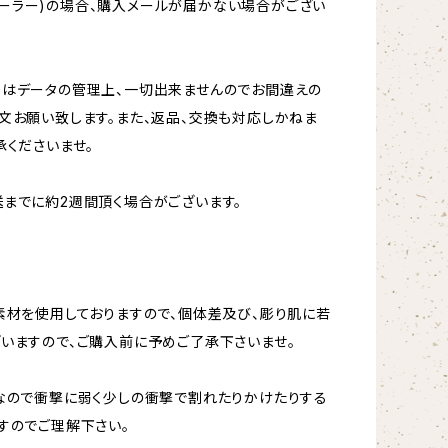
oftメーラー)の場合、購入メールが届かない場合がござい
更はデータの管理上、一切出来ませんのでお間違えの
文お願い致します。また、返品、交換も対応しかねま
承くださいませ。
までに約2週間頂く場合がございます。
素材を使用しておりますので、個体差及び、彫り肌に若
いますので、ご購入前に予めご了承下さいませ。
なので衝撃に弱く少しの衝撃で割れたりかけたりする
すのでご理解下さい。