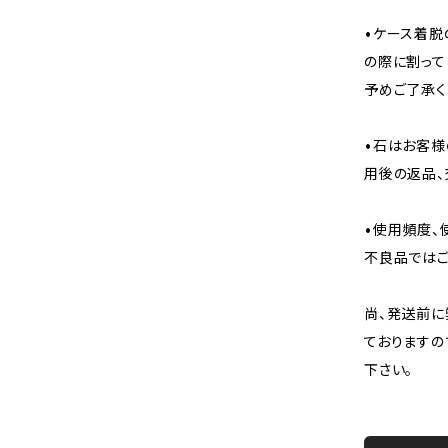
•ケース着脱
の際に割って
予めご了承く
•石はお客様
用後の返品、
•使用頻度、
不良品ではご
尚、発送前に
ておりますの
下さい。