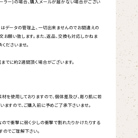
oftメーラー)の場合、購入メールが届かない場合がござい
更はデータの管理上、一切出来ませんのでお間違えの
文お願い致します。また、返品、交換も対応しかねま
承くださいませ。
までに約2週間頂く場合がございます。
素材を使用しておりますので、個体差及び、彫り肌に若
いますので、ご購入前に予めご了承下さいませ。
なので衝撃に弱く少しの衝撃で割れたりかけたりする
すのでご理解下さい。