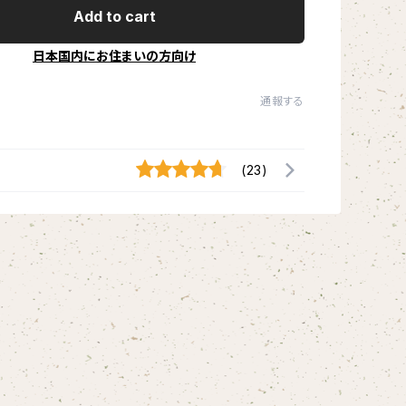
Add to cart
日本国内にお住まいの方向け
通報する
(23)