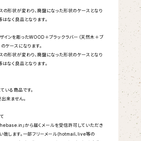
スの形状が変わり、廃盤になった形状のケースとなり
等はなく良品となります。
ザインを彫ったWOOD＋ブラックラバー（天然木＋ブ
）のケースになります。
スの形状が変わり、廃盤になった形状のケースとなり
等はなく良品となります。
a
ている商品です。
出来ません。
て
hebase.in
」から届くメールを受信許可していただき
致します。一部フリーメール(hotmail、live等の