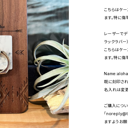
こちらはケー
ます。特に傷
レーザーでデ
ラックラバー
こちらはケー
ます。特に傷
Name:aloh
既に刻印され
名入れは変更
ご購入につい
「
noreply@t
ますようお願い