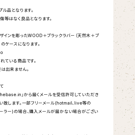
プル品となります。
傷等はなく良品となります。
ザインを彫ったWOOD＋ブラックラバー（天然木＋ブ
）のケースになります。
lo
れている商品です。
は出来ません。
て
hebase.in
」から届くメールを受信許可していただき
致します。一部フリーメール(hotmail、live等の
oftメーラー)の場合、購入メールが届かない場合がござい