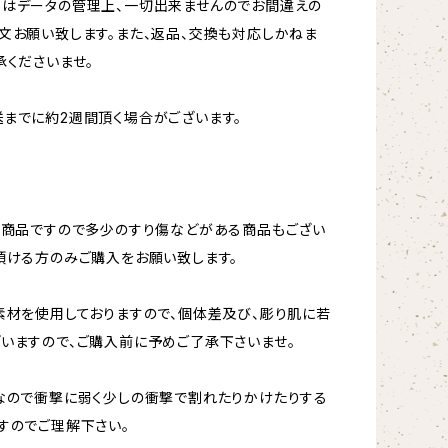
更はデータの管理上、一切出来ませんのでお間違えの
文お願い致します。また、返品、交換も対応しかねま
承くださいませ。
までに約2週間頂く場合がございます。
ト商品ですので多少のすり傷などがある商品もござい
頂ける方のみご購入をお願い致します。
素材を使用しておりますので、個体差及び、彫り肌に若
いますので、ご購入前に予めご了承下さいませ。
なので衝撃に弱く少しの衝撃で割れたりかけたりする
すのでご理解下さい。