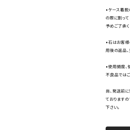
•ケース着脱
の際に割って
予めご了承く
•石はお客様
用後の返品、
•使用頻度、
不良品ではご
尚、発送前に
ておりますの
下さい。