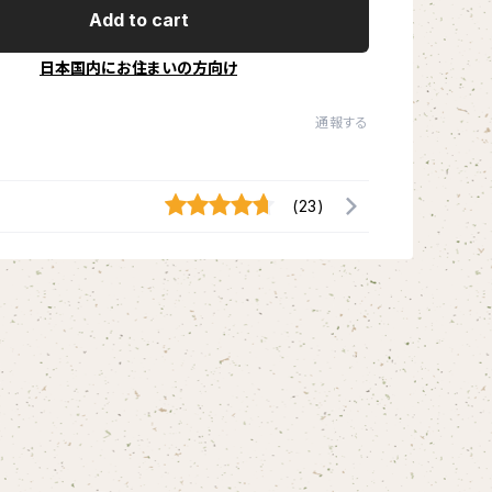
Add to cart
日本国内にお住まいの方向け
通報する
(23)