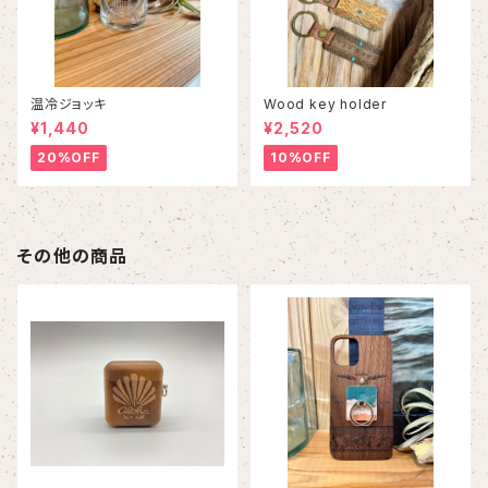
温冷ジョッキ
Wood key holder
¥1,440
¥2,520
20%OFF
10%OFF
その他の商品