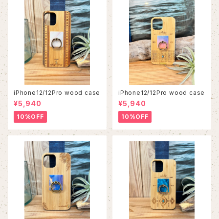
iPhone12/12Pro wood case
iPhone12/12Pro wood case
¥5,940
¥5,940
10%OFF
10%OFF