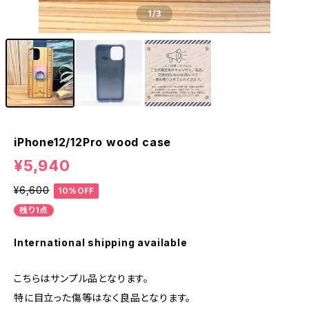
1
/3
iPhone12/12Pro wood case
¥5,940
¥6,600
10%OFF
残り1点
International shipping available
こちらはサンプル品となります。
特に目立った傷等はなく良品となります。