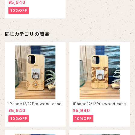
¥5,940
10%OFF
同じカテゴリの商品
iPhone12/12Pro wood case
iPhone12/12Pro wood case
¥5,940
¥5,940
10%OFF
10%OFF