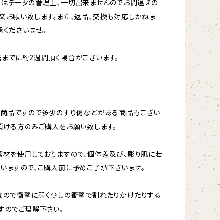
更はデータの管理上、一切出来ませんのでお間違えの
文お願い致します。また、返品、交換も対応しかねま
承くださいませ。
までに約2週間頂く場合がございます。
ト商品ですので多少のすり傷などがある商品もござい
頂ける方のみご購入をお願い致します。
素材を使用しておりますので、個体差及び、彫り肌に若
いますので、ご購入前に予めご了承下さいませ。
なので衝撃に弱く少しの衝撃で割れたりかけたりする
すのでご理解下さい。