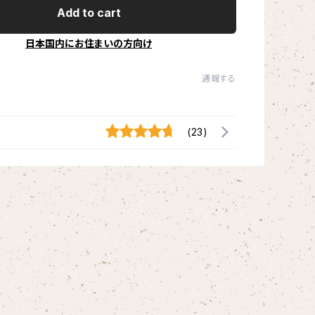
Add to cart
日本国内にお住まいの方向け
通報する
(23)