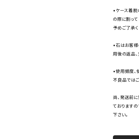
•ケース着脱
の際に割って
予めご了承く
•石はお客様
用後の返品、
•使用頻度、
不良品ではご
尚、発送前に
ておりますの
下さい。