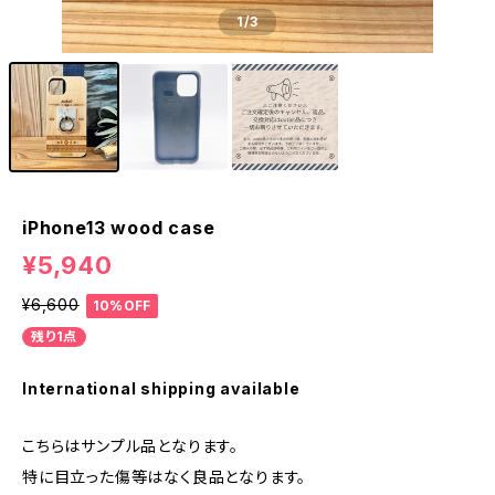
1
/3
iPhone13 wood case
¥5,940
¥6,600
10%OFF
残り1点
International shipping available
こちらはサンプル品となります。
特に目立った傷等はなく良品となります。