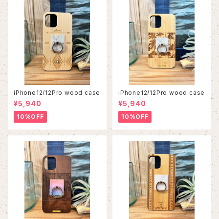
iPhone12/12Pro wood case
iPhone12/12Pro wood case
¥5,940
¥5,940
10%OFF
10%OFF