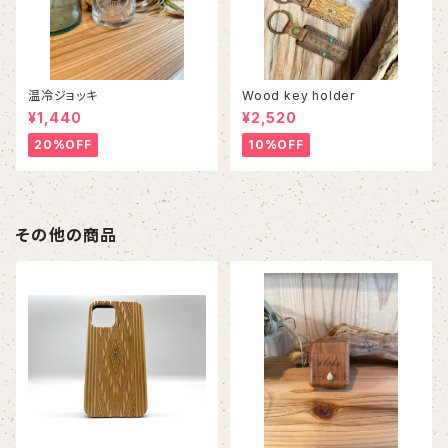
温冷ジョッキ
Wood key holder
¥1,440
¥2,520
20%OFF
10%OFF
その他の商品