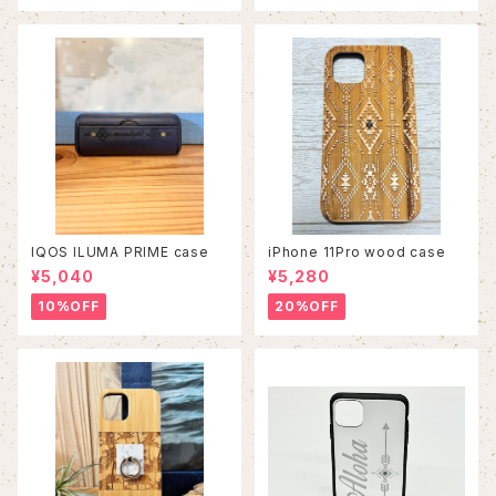
IQOS ILUMA PRIME case
iPhone 11Pro wood case
¥5,040
¥5,280
10%OFF
20%OFF