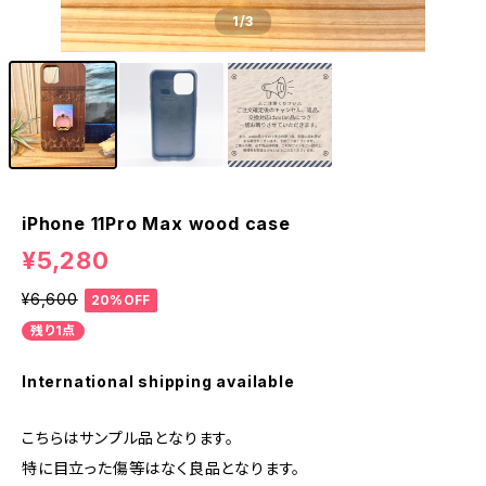
1
/3
iPhone 11Pro Max wood case
¥5,280
¥6,600
20%OFF
残り1点
International shipping available
こちらはサンプル品となります。
特に目立った傷等はなく良品となります。