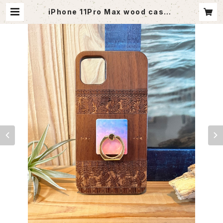
iPhone 11Pro Max wood case |
agoutlet