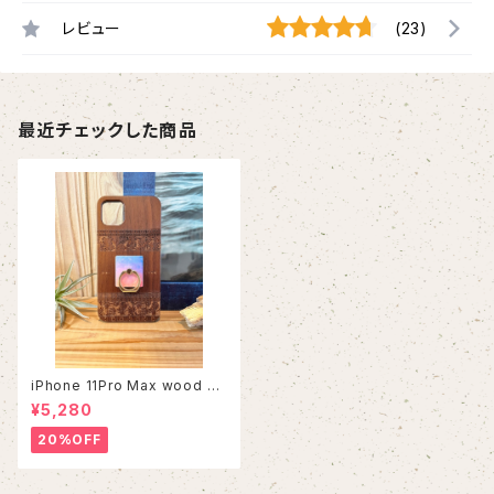
レビュー
(23)
最近チェックした商品
iPhone 11Pro Max wood ca
se
¥5,280
20%OFF