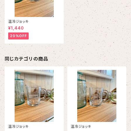
温冷ジョッキ
¥1,440
20%OFF
同じカテゴリの商品
温冷ジョッキ
温冷ジョッキ