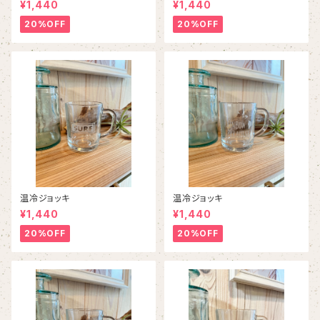
¥1,440
¥1,440
20%OFF
20%OFF
温冷ジョッキ
温冷ジョッキ
¥1,440
¥1,440
20%OFF
20%OFF