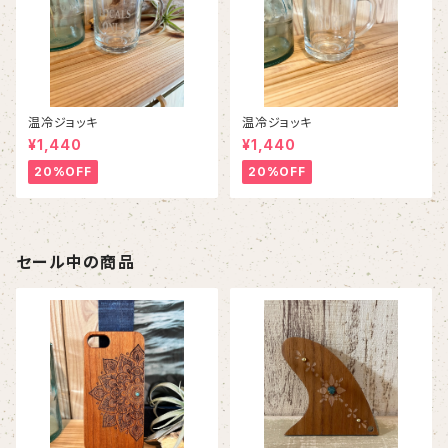
温冷ジョッキ
温冷ジョッキ
¥1,440
¥1,440
20%OFF
20%OFF
セール中の商品