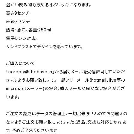
温かい飲み物も飲める小ジョッキになります。
高さ9センチ
直径7センチ
熱湯・急冷、容量:250ml
電子レンジ対応。
サンドブラストでデザインを彫っています。
ご購入について
「
noreply@thebase.in
」から届くメールを受信許可していただ
きますようお願い致します。一部フリーメール(hotmail、live等の
microsoftメーラー)の場合、購入メールが届かない場合がござ
います。
ご注文の変更はデータの管理上、一切出来ませんのでお間違えの
ないようご注文お願い致します。また、返品、交換も対応しかねま
す。予めご了承くださいませ。