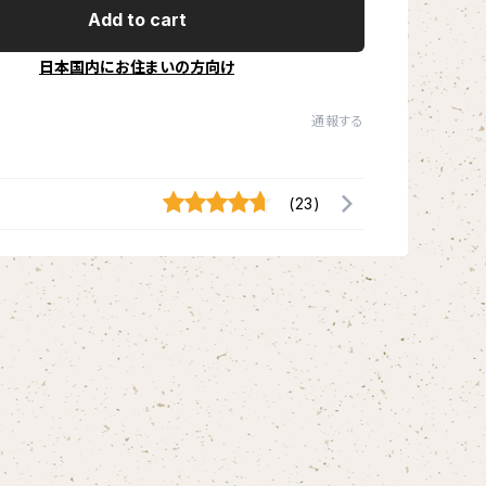
Add to cart
日本国内にお住まいの方向け
通報する
(23)