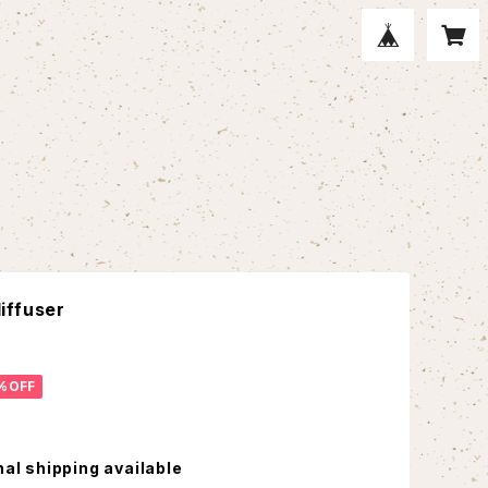
iffuser
%OFF
nal shipping available