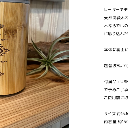
レーザーでデ
天然高級木材
木ならではの
に彫り込んだ
本体に裏面に
超音波式、7
付属品 : 
で予めご了承
ご使用前に取
サイズ:約15.
内容量:約150