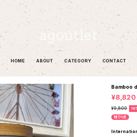
HOME
ABOUT
CATEGORY
CONTACT
Bamboo d
¥8,820
¥9,800
10
残り1点
Internatio