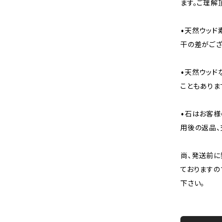
ます。ご理解
•天然ウッド
干の差がござ
•天然ウッド
こともありま
•石はお客様
用後の返品、
尚、発送前に
ておりますの
下さい。