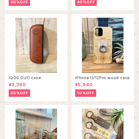
30%OFF
40%OFF
IQOS DUO case
iPhone12/12Pro wood case
¥3,360
¥5,940
30%OFF
10%OFF