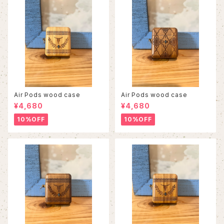
Air Pods wood case
Air Pods wood case
¥4,680
¥4,680
10%OFF
10%OFF