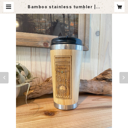
Bamboo stainless tumbler | a
goutlet