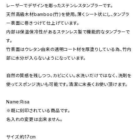
レーザーでデザインを彫ったステンレスタンブラーです。
天然高級木材bamboo(竹)を使用。薄くシート状にし、タンブラ
ー表面に巻きつけて仕上げています。
内部は保温保冷性があるステンレス製で機能的なタンブラーで
す。
竹表面はウレタン由来の透明コート材を厚塗りしている為、竹内
部に水分が入らないようになっています。
自然の質感を残しつつ、カビにくい。水洗いだけではなく、洗剤を
使ってスポンジ洗いも可能です。清潔に末長くお使い頂けます。
Name:Risa
※既に刻印されている商品です。
名入れの変更は出来ません。
サイズ:約17cm