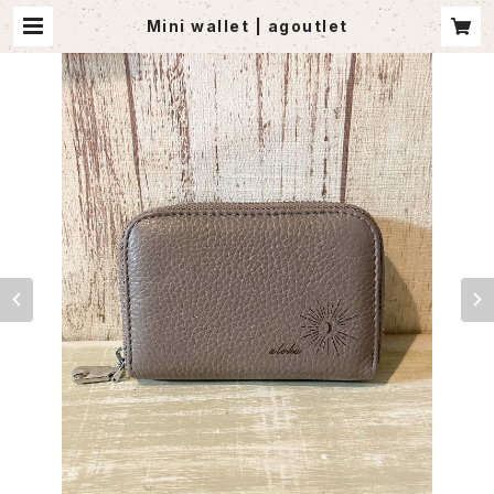
Mini wallet | agoutlet