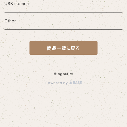
iPhone12mini
USB memori
iPhone12Pro Max
Other
iPhone13
商品一覧に戻る
iPhone13Pro
iPhone13Pro Max
© agoutlet
Powered by
iPhone14
iPhone14Pro
iPhone14Plus