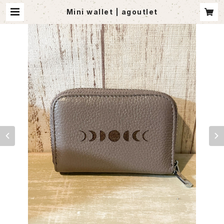
Mini wallet | agoutlet