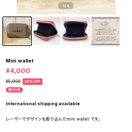
1
/4
Mini wallet
¥4,000
¥5,000
20%OFF
残り1点
International shipping available
レーザーでデザインを彫り込んだmini wallet です。