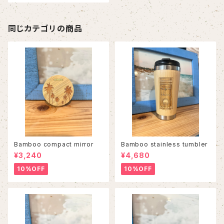
同じカテゴリの商品
Bamboo compact mirror
Bamboo stainless tumbler
¥3,240
¥4,680
10%OFF
10%OFF