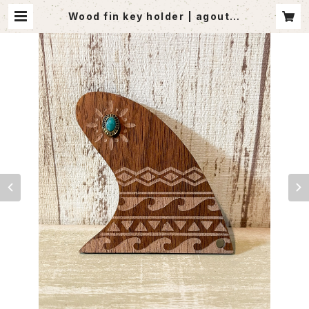
Wood fin key holder | agoutle
t