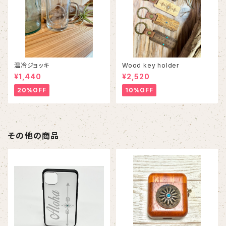
温冷ジョッキ
Wood key holder
¥1,440
¥2,520
20%OFF
10%OFF
その他の商品