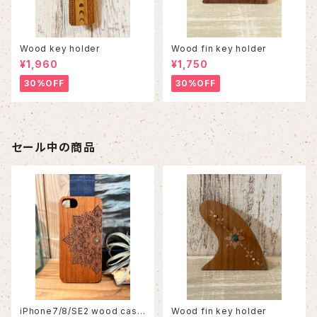
Wood key holder
Wood fin key holder
¥1,960
¥1,750
30%OFF
30%OFF
セール中の商品
iPhone7/8/SE2 wood case
Wood fin key holder