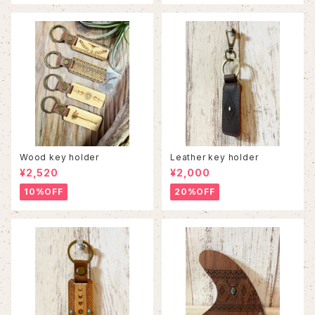
Wood key holder
Leather key holder
¥2,520
¥2,000
10%OFF
20%OFF