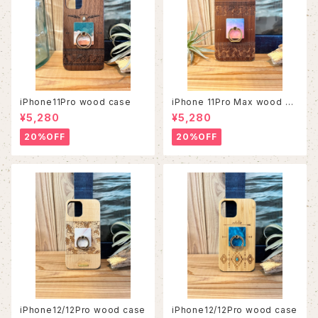
iPhone11Pro wood case
iPhone 11Pro Max wood ca
se
¥5,280
¥5,280
20%OFF
20%OFF
iPhone12/12Pro wood case
iPhone12/12Pro wood case