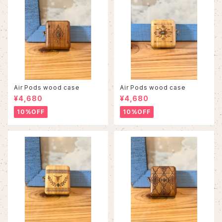
Air Pods wood case
Air Pods wood case
¥4,680
¥4,680
10%OFF
10%OFF