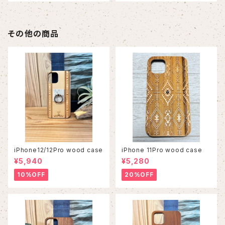
その他の商品
iPhone12/12Pro wood case
iPhone 11Pro wood case
¥5,940
¥5,280
10%OFF
20%OFF