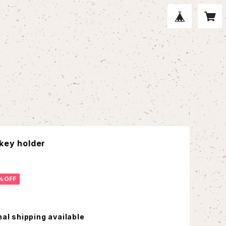
key holder
%OFF
nal shipping available