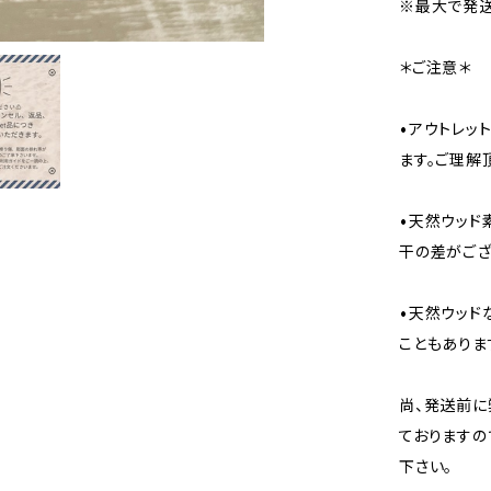
※最大で発送
＊ご注意＊
•アウトレッ
ます。ご理解
•天然ウッド
干の差がござ
•天然ウッド
こともありま
尚、発送前に
ておりますの
下さい。