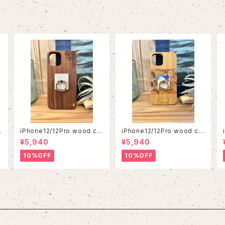
iPhone12/12Pro wood ca
iPhone12/12Pro wood ca
se
se
¥5,940
¥5,940
10%OFF
10%OFF