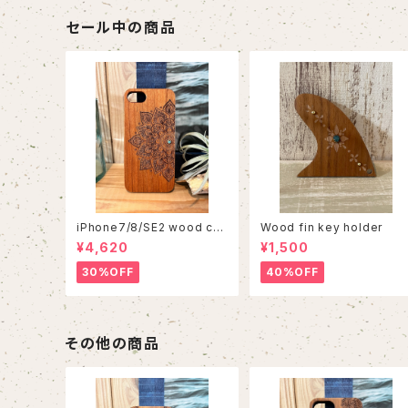
セール中の商品
iPhone7/8/SE2 wood cas
Wood fin key holder
e 86
¥4,620
¥1,500
30%OFF
40%OFF
その他の商品