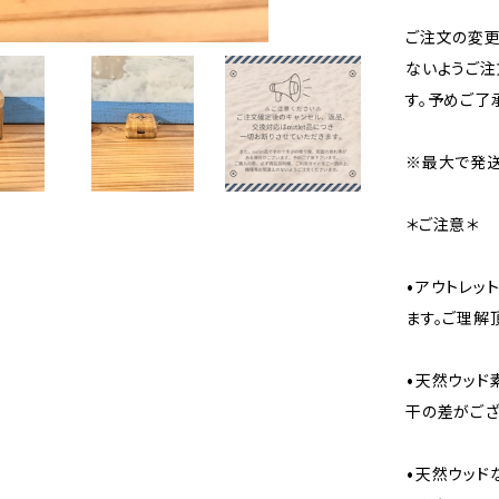
ご注文の変
ないようご注
す。予めご了
※最大で発送
＊ご注意＊
•アウトレッ
ます。ご理解
•天然ウッド
干の差がござ
•天然ウッド