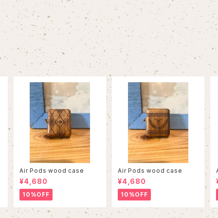
Air Pods wood case
Air Pods wood case
¥4,680
¥4,680
10%OFF
10%OFF