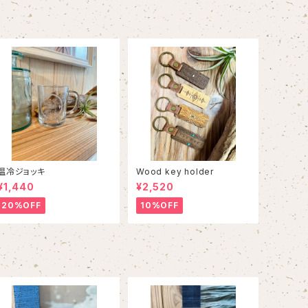
温冷ジョッキ
Wood key holder
¥1,440
¥2,520
20%OFF
10%OFF