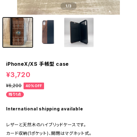
1
/3
iPhoneX/XS 手帳型 case
¥3,720
¥6,200
40%OFF
残り1点
International shipping available
レザーと天然木のハイブリッドケースです。
カード収納(1ポケット)、開閉はマグネット式。