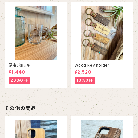
温冷ジョッキ
Wood key holder
¥1,440
¥2,520
20%OFF
10%OFF
その他の商品