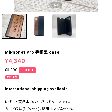
1
/3
MiPhone11Pro 手帳型 case
¥4,340
¥6,200
30%OFF
残り1点
International shipping available
レザーと天然木のハイブリッドケースです。
カード収納(1ポケット)、開閉はマグネット式。