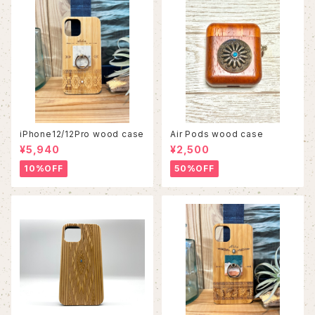
iPhone12/12Pro wood case
Air Pods wood case
¥5,940
¥2,500
10%OFF
50%OFF