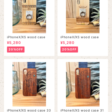
iPhoneX/XS wood case
iPhoneX/XS wood case
¥5,280
¥5,280
20%OFF
20%OFF
iPhoneX/XS wood case 33
iPhoneX/XS wood case 31