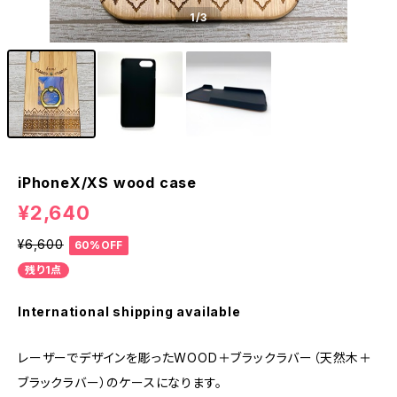
1
/3
iPhoneX/XS wood case
¥2,640
¥6,600
60%OFF
残り1点
International shipping available
レーザーでデザインを彫ったWOOD＋ブラックラバー（天然木＋
ブラックラバー）のケースになります。