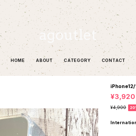
HOME
ABOUT
CATEGORY
CONTACT
iPhone12/
¥3,920
¥4,900
20
Internatio