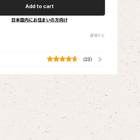
Add to cart
日本国内にお住まいの方向け
通報する
(23)