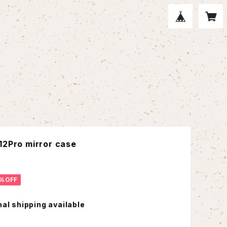
12Pro mirror case
%OFF
nal shipping available