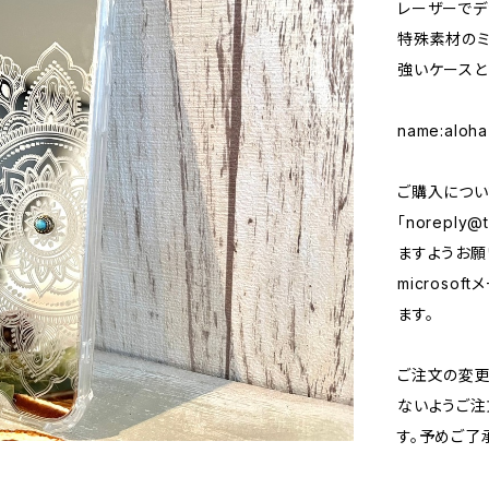
レーザーでデ
特殊素材のミ
強いケースと
name:aloha
ご購入につい
「
noreply@t
ますようお願い
micros
ます。
ご注文の変
ないようご注
す。予めご了