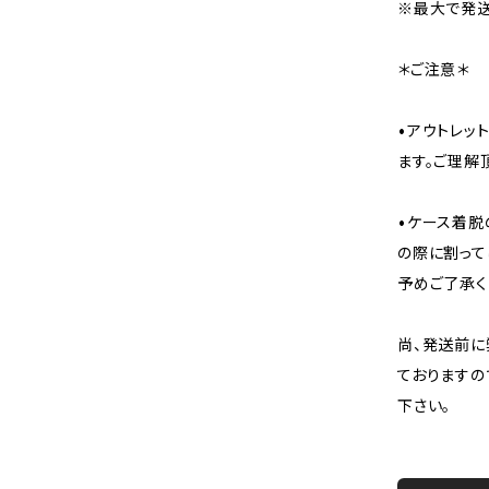
※最大で発送
＊ご注意＊
•アウトレッ
ます。ご理解
•ケース着脱
の際に割って
予めご了承く
尚、発送前に
ておりますの
下さい。