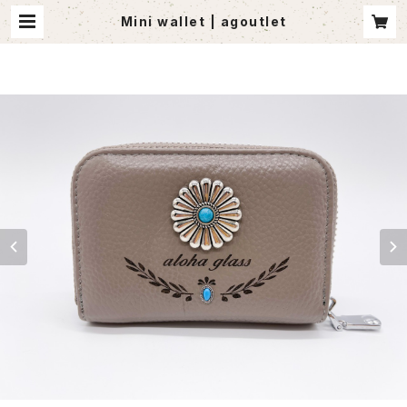
Mini wallet | agoutlet