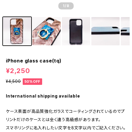
1
/8
iPhone glass case(tq)
¥2,250
¥4,500
50%OFF
International shipping available
ケース表面が高品質強化ガラスでコーティングされているのでプ
リントだけのケースとは全く違う高級感があります。
スマホリングに名入れしたい文字を8文字以内でご記入ください。