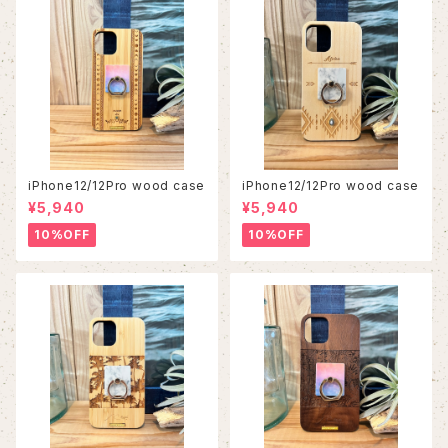
iPhone12/12Pro wood case
iPhone12/12Pro wood case
¥5,940
¥5,940
10%OFF
10%OFF