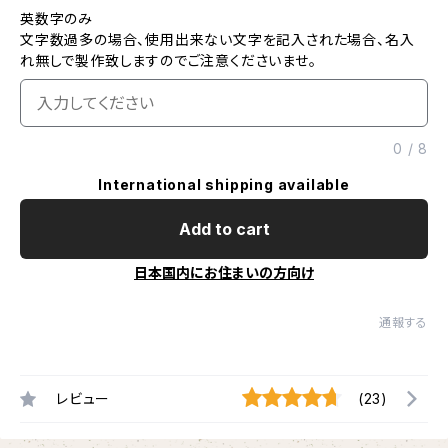
英数字のみ
文字数過多の場合、使用出来ない文字を記入された場合、名入
れ無しで製作致しますのでご注意くださいませ。
0
/
8
International shipping available
Add to cart
日本国内にお住まいの方向け
通報する
レビュー
(23)