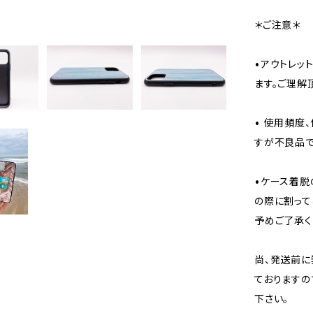
＊ご注意＊
•アウトレッ
ます。ご理解
• 使用頻度
すが不良品で
•ケース着脱
の際に割って
予めご了承く
尚、発送前に
ておりますの
下さい。