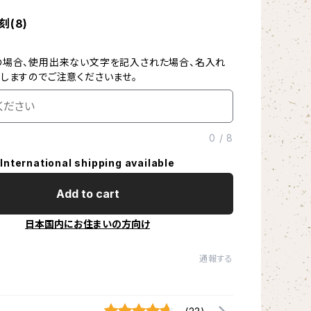
(8)
の場合、使用出来ない文字を記入された場合、名入れ
しますのでご注意くださいませ。
0
/
8
International shipping available
Add to cart
日本国内にお住まいの方向け
通報する