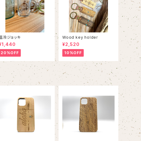
温冷ジョッキ
Wood key holder
¥1,440
¥2,520
20%OFF
10%OFF