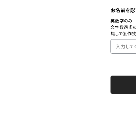
お名前を彫刻
英数字のみ
文字数過多
無しで製作致