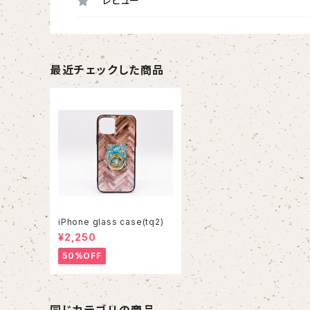
レビュー
最近チェックした商品
iPhone glass case(tq2)
¥2,250
50%OFF
同じカテゴリの商品