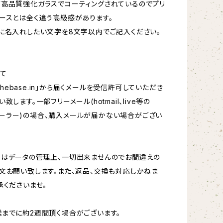
高品質強化ガラスでコーティングされているのでプリ
ースとは全く違う高級感があります。
に名入れしたい文字を8文字以内でご記入ください。
)
て
hebase.in
」から届くメールを受信許可していただき
致します。一部フリーメール(hotmail、live等の
oftメーラー)の場合、購入メールが届かない場合がござい
更はデータの管理上、一切出来ませんのでお間違えの
文お願い致します。また、返品、交換も対応しかねま
承くださいませ。
までに約2週間頂く場合がございます。