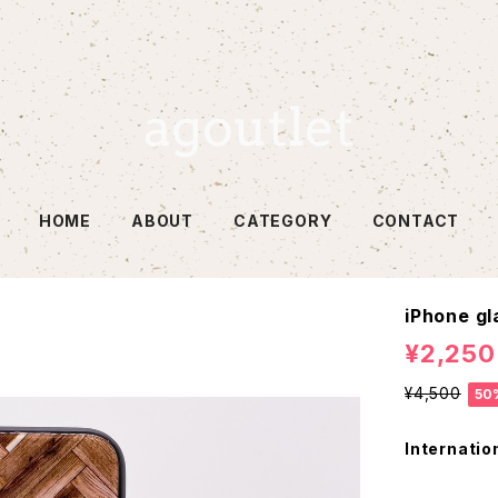
HOME
ABOUT
CATEGORY
CONTACT
iPhone gl
¥2,250
¥4,500
50
Internatio