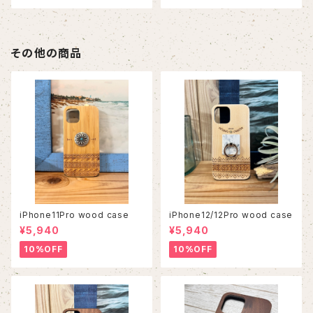
その他の商品
iPhone11Pro wood case
iPhone12/12Pro wood case
¥5,940
¥5,940
10%OFF
10%OFF