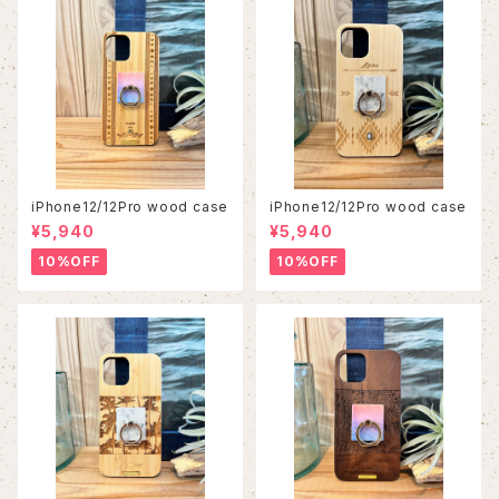
iPhone12/12Pro wood case
iPhone12/12Pro wood case
¥5,940
¥5,940
10%OFF
10%OFF