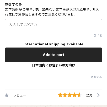
英数字のみ
文字数過多の場合、使用出来ない文字を記入された場合、名入
れ無しで製作致しますのでご注意くださいませ。
0
/
8
International shipping available
Add to cart
日本国内にお住まいの方向け
通報する
レビュー
(23)