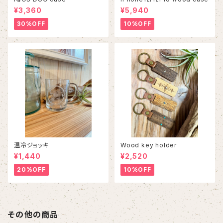
¥3,360
¥5,940
30%OFF
10%OFF
温冷ジョッキ
Wood key holder
¥1,440
¥2,520
20%OFF
10%OFF
その他の商品