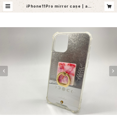
iPhone11Pro mirror case | ag
outlet