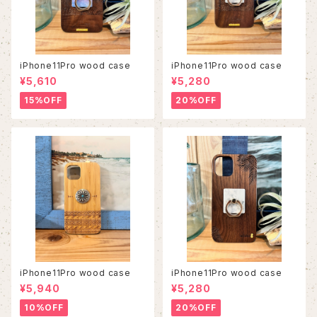
iPhone11Pro wood case
iPhone11Pro wood case
¥5,610
¥5,280
15%OFF
20%OFF
iPhone11Pro wood case
iPhone11Pro wood case
¥5,940
¥5,280
10%OFF
20%OFF