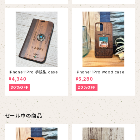
iPhone11Pro 手帳型 case
iPhone11Pro wood case
¥4,340
¥5,280
30%OFF
20%OFF
セール中の商品