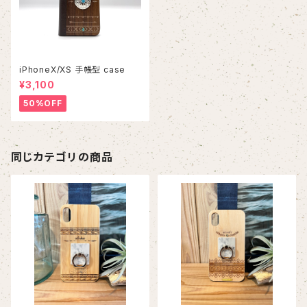
iPhoneX/XS 手帳型 case
¥3,100
50%OFF
同じカテゴリの商品