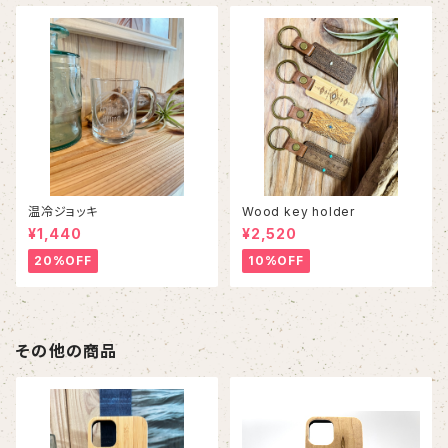
温冷ジョッキ
Wood key holder
¥1,440
¥2,520
20%OFF
10%OFF
その他の商品