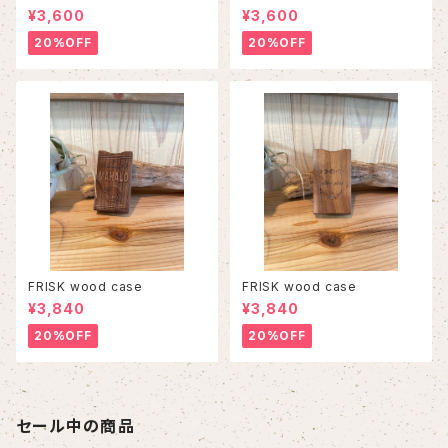
¥3,600
¥3,600
20%OFF
20%OFF
FRISK wood case
FRISK wood case
¥3,840
¥3,840
20%OFF
20%OFF
セール中の商品