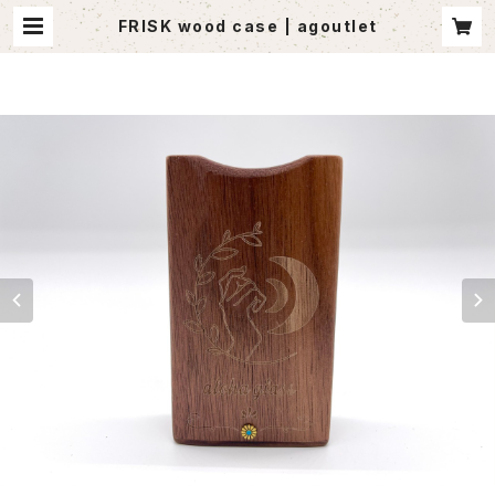
FRISK wood case | agoutlet