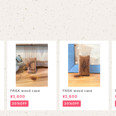
FRISK wood case
FRISK wood case
¥3,600
¥3,600
20%OFF
20%OFF