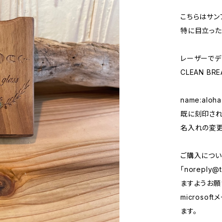
こちらはサン
特に目立った
レーザーでデザイ
CLEAN BR
name:aloha
既に刻印され
名入れの変更
ご購入につい
「
noreply@t
ますようお願い
micros
ます。