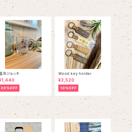
温冷ジョッキ
Wood key holder
¥1,440
¥2,520
20%OFF
10%OFF