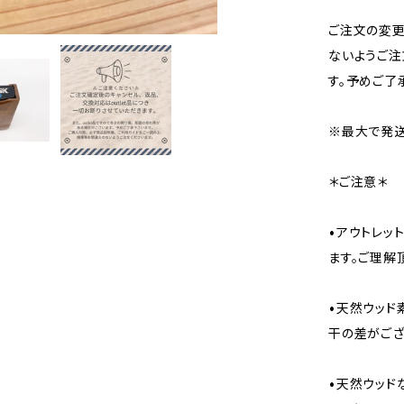
ご注文の変
ないようご注
す。予めご了
※最大で発送
＊ご注意＊
•アウトレッ
ます。ご理解
•天然ウッド
干の差がござ
•天然ウッド