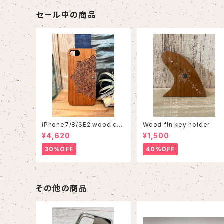
セール中の商品
iPhone7/8/SE2 wood cas
Wood fin key holder
e 86
¥4,620
¥1,500
30%OFF
40%OFF
その他の商品