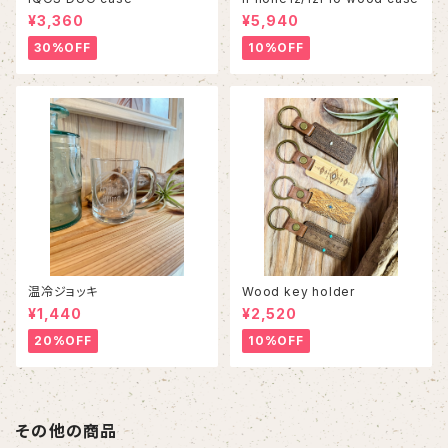
¥3,360
¥5,940
30%OFF
10%OFF
温冷ジョッキ
Wood key holder
¥1,440
¥2,520
20%OFF
10%OFF
その他の商品