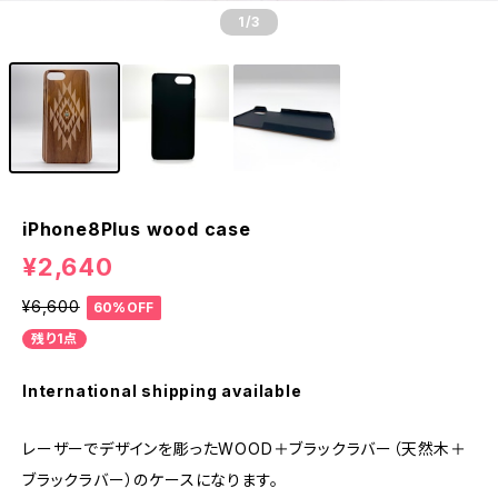
1
/3
iPhone8Plus wood case
¥2,640
¥6,600
60%OFF
残り1点
International shipping available
レーザーでデザインを彫ったWOOD＋ブラックラバー（天然木＋
ブラックラバー）のケースになります。