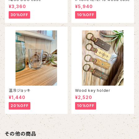
¥3,360
¥5,940
30%OFF
10%OFF
温冷ジョッキ
Wood key holder
¥1,440
¥2,520
20%OFF
10%OFF
その他の商品