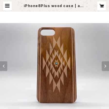
iPhone8Plus wood case | ago
utlet